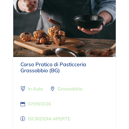
Corso Pratico di Pasticceria
Grassobbio (BG)
In Aula
Grassobbio
07/09/2026
ISCRIZIONI APERTE