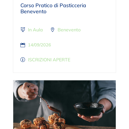
Corso Pratico di Pasticceria
Benevento
In Aula
Benevento
14/09/2026
ISCRIZIONI APERTE