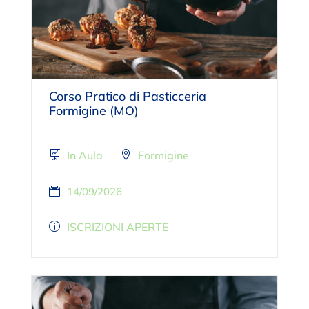
Corso Pratico di Pasticceria
Formigine (MO)
In Aula
Formigine
14/09/2026
ISCRIZIONI APERTE