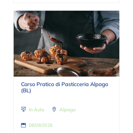
Corso Pratico di Pasticceria Alpago
(BL)
In Aula
Alpago
08/09/2026