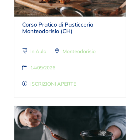
Corso Pratico di Pasticceria
Monteodorisio (CH)
In Aula
Monteodorisio
14/09/2026
ISCRIZIONI APERTE