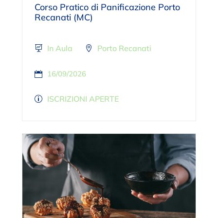
Corso Pratico di Panificazione Porto
Recanati (MC)
In Aula
Porto Recanati
16/09/2026
ISCRIZIONI APERTE