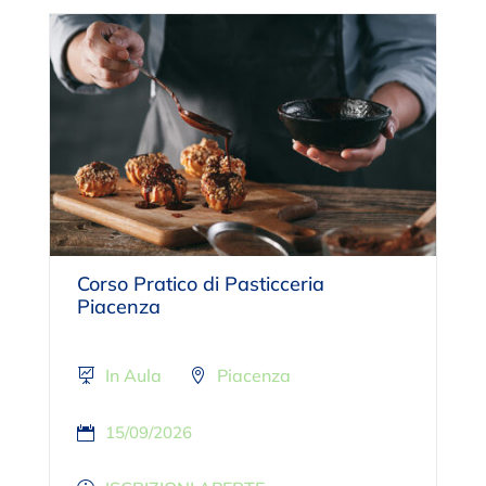
Corso Pratico di Pasticceria
Piacenza
In Aula
Piacenza
15/09/2026