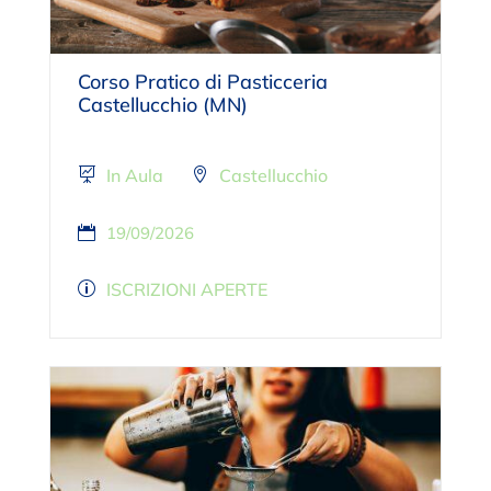
Corso Pratico di Pasticceria
Castellucchio (MN)
In Aula
Castellucchio
19/09/2026
ISCRIZIONI APERTE