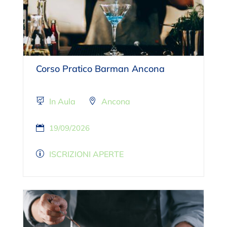
Corso Pratico Barman Ancona
In Aula
Ancona
19/09/2026
ISCRIZIONI APERTE