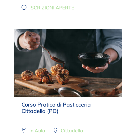
ISCRIZIONI APERTE
Corso Pratico di Pasticceria
Cittadella (PD)
In Aula
Cittadella