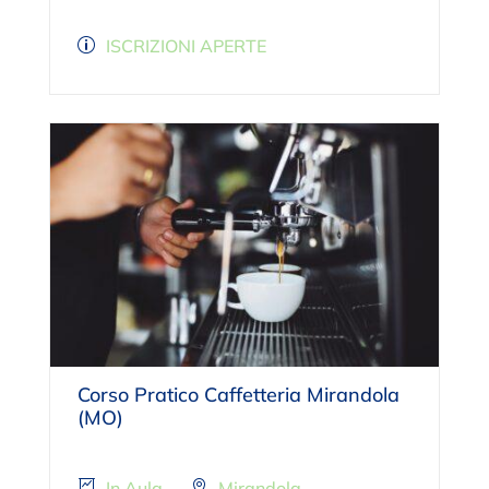
ISCRIZIONI APERTE
Corso Pratico Caffetteria Mirandola
(MO)
In Aula
Mirandola