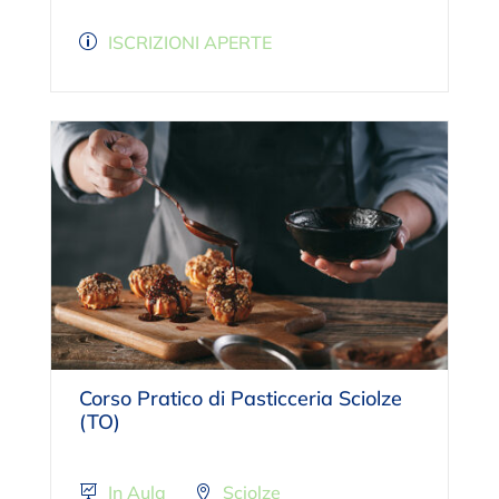
ISCRIZIONI APERTE
Corso Pratico di Pasticceria Sciolze
(TO)
In Aula
Sciolze