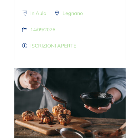
In Aula
Legnano
14/09/2026
ISCRIZIONI APERTE