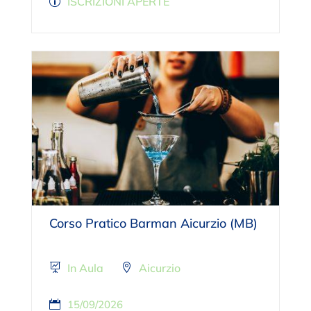
ISCRIZIONI APERTE
Corso Pratico Barman Aicurzio (MB)
In Aula
Aicurzio
15/09/2026