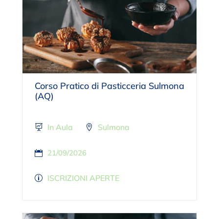
Corso Pratico di Pasticceria Sulmona
(AQ)
In Aula
Sulmona
21/09/2026
ISCRIZIONI APERTE