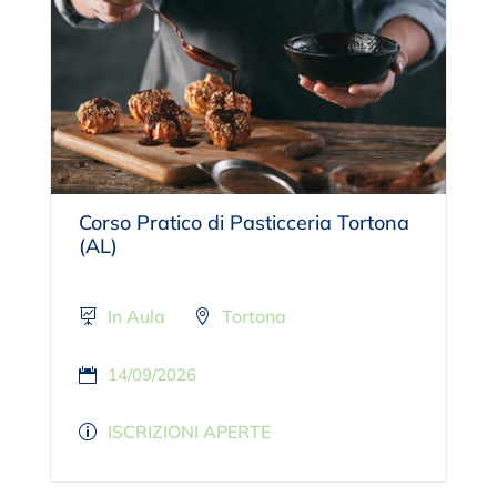
Corso Pratico di Pasticceria Tortona
(AL)
In Aula
Tortona
14/09/2026
ISCRIZIONI APERTE