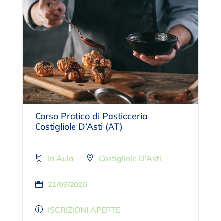
Corso Pratico di Pasticceria
Costigliole D’Asti (AT)
In Aula
Costigliole D'Asti
21/09/2026
ISCRIZIONI APERTE