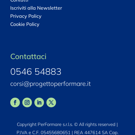
Iscriviti alla Newsletter
Privacy Policy
Cookie Policy
Contattaci
0546 54883
corsi@progettoperformare.it
Copyright PerFormare s.r.l.s. © All rights reserved |
P.IVA e C.F. 05455680651 | REA 447614 SA Cap.