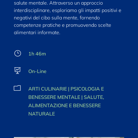
salute mentale. Attraverso un approccio
interdisciplinare, esploriamo gli impatti positivi e
negativi del cibo sulla mente, fornendo
competenze pratiche e promuovendo scelte
alimentari informate.
}
1h 46m

On-Line
m
ARTI CULINARIE | PSICOLOGIA E
BENESSERE MENTALE | SALUTE,
ALIMENTAZIONE E BENESSERE
NATURALE