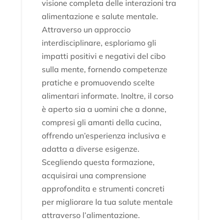
visione completa delle interazioni tra
alimentazione e salute mentale.
Attraverso un approccio
interdisciplinare, esploriamo gli
impatti positivi e negativi del cibo
sulla mente, fornendo competenze
pratiche e promuovendo scelte
alimentari informate. Inoltre, il corso
è aperto sia a uomini che a donne,
compresi gli amanti della cucina,
offrendo un’esperienza inclusiva e
adatta a diverse esigenze.
Scegliendo questa formazione,
acquisirai una comprensione
approfondita e strumenti concreti
per migliorare la tua salute mentale
attraverso l’alimentazione.